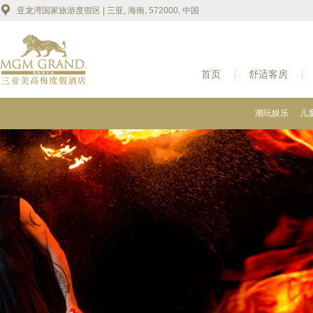
亚龙湾国家旅游度假区 | 三亚, 海南, 572000, 中国
首页
舒适客房
潮玩娱乐
儿