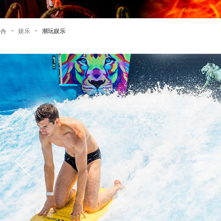
-
-
娱乐
潮玩娱乐