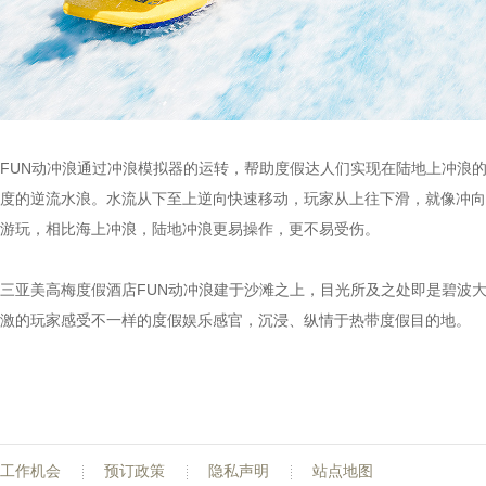
FUN动冲浪通过冲浪模拟器的运转，帮助度假达人们实现在陆地上冲浪
度的逆流水浪。水流从下至上逆向快速移动，玩家从上往下滑，就像冲向
游玩，相比海上冲浪，陆地冲浪更易操作，更不易受伤。
三亚美高梅度假酒店FUN动冲浪建于沙滩之上，目光所及之处即是碧波
激的玩家感受不一样的度假娱乐感官，沉浸、纵情于热带度假目的地。
工作机会
预订政策
隐私声明
站点地图